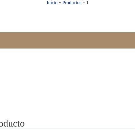
Início
»
Productos
»
1
roducto