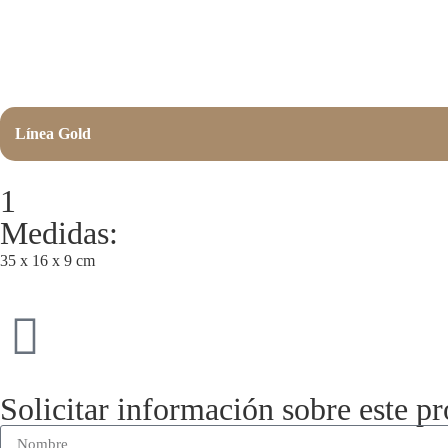
Línea Gold
1
Medidas:
35 x 16 x 9 cm
Solicitar información sobre este p