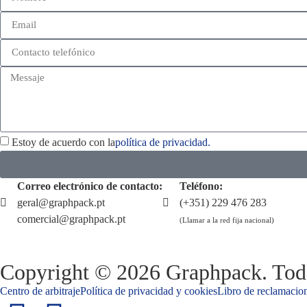
Estoy de acuerdo con la
política de privacidad.
Correo electrónico de contacto:
Teléfono:
geral@graphpack.pt
(+351) 229 476 283
comercial@graphpack.pt
(Llamar a la red fija nacional)
Copyright © 2026 Graphpack. Todo
Centro de arbitraje
Política de privacidad y cookies
Libro de reclamacion