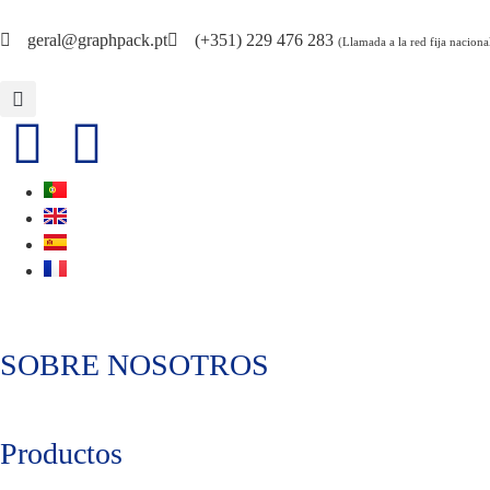
geral@graphpack.pt
(+351) 229 476 283
(Llamada a la red fija naciona
SOBRE NOSOTROS
Productos