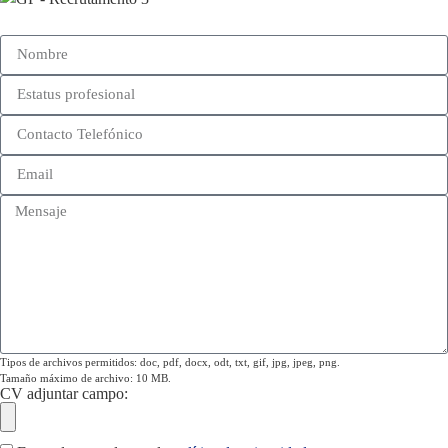
Tipos de archivos permitidos: doc, pdf, docx, odt, txt, gif, jpg, jpeg, png.
Tamaño máximo de archivo: 10 MB.
CV adjuntar campo: