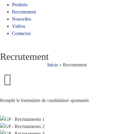
Produits
Recrutement
Nouvelles
Vidéos
Contactos
Recrutement
Início
»
Recrutement
Remplir le formulaire de candidature spontanée