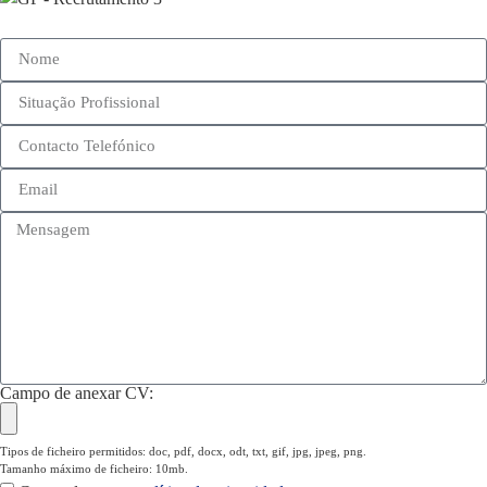
Campo de anexar CV:
Tipos de ficheiro permitidos: doc, pdf, docx, odt, txt, gif, jpg, jpeg, png.
Tamanho máximo de ficheiro: 10mb.