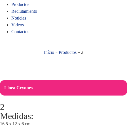
Productos
Reclutamiento
Noticias
Videos
Contactos
Início
»
Productos
»
2
Línea Cryones
2
Medidas:
16.5 x 12 x 6 cm