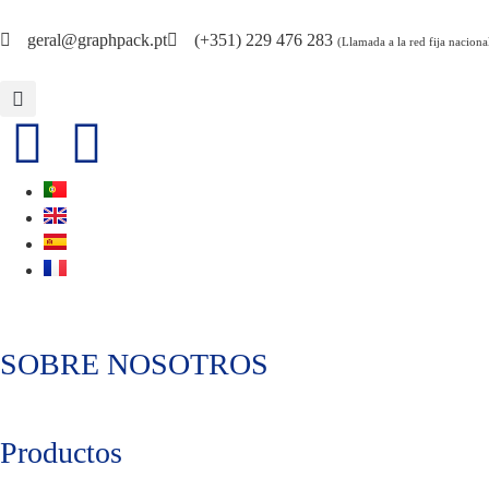
geral@graphpack.pt
(+351) 229 476 283
(Llamada a la red fija naciona
SOBRE NOSOTROS
Productos