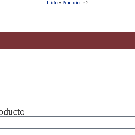
Início
»
Productos
»
2
roducto