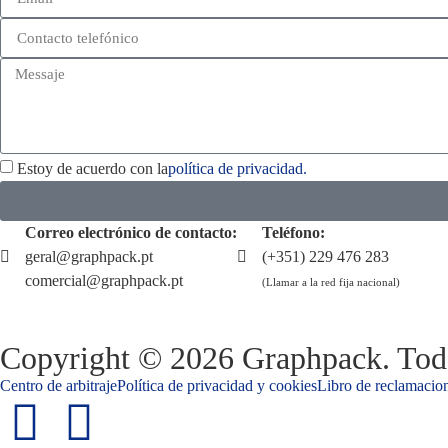
Estoy de acuerdo con la
política de privacidad.
Correo electrónico de contacto:
Teléfono:
geral@graphpack.pt
(+351) 229 476 283
comercial@graphpack.pt
(Llamar a la red fija nacional)
Copyright © 2026 Graphpack. Todo
Centro de arbitraje
Política de privacidad y cookies
Libro de reclamacion