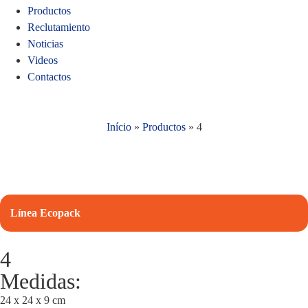
Productos
Reclutamiento
Noticias
Videos
Contactos
Início
»
Productos
»
4
Línea Ecopack
4
Medidas:
24 x 24 x 9 cm