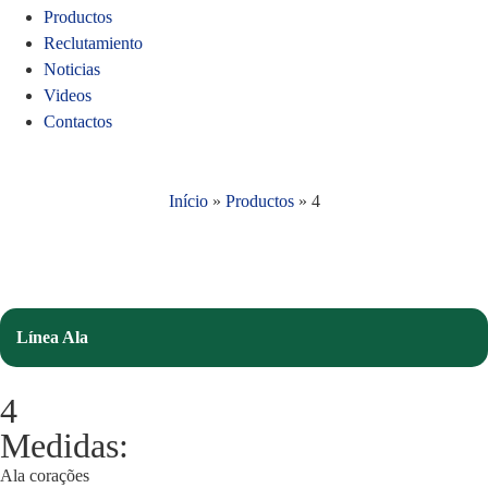
Productos
Reclutamiento
Noticias
Videos
Contactos
Início
»
Productos
»
4
Línea Ala
4
Medidas:
Ala corações