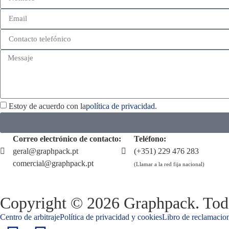
Estoy de acuerdo con la
política de privacidad.
Correo electrónico de contacto:
Teléfono:
geral@graphpack.pt
(+351) 229 476 283
comercial@graphpack.pt
(Llamar a la red fija nacional)
Copyright © 2026 Graphpack. Todo
Centro de arbitraje
Política de privacidad y cookies
Libro de reclamacion