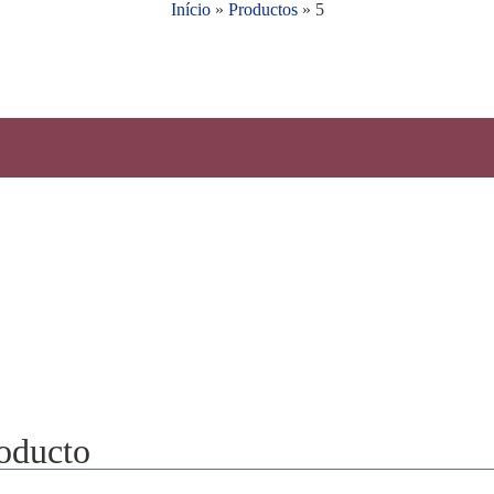
Início
»
Productos
»
5
roducto