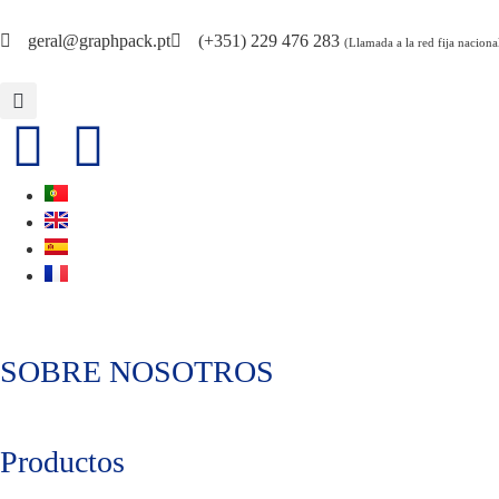
geral@graphpack.pt
(+351) 229 476 283
(Llamada a la red fija naciona
SOBRE NOSOTROS
Productos