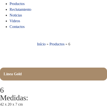
Productos
Reclutamiento
Noticias
Videos
Contactos
Início
»
Productos
»
6
Línea Gold
6
Medidas:
42 x 20 x 7 cm