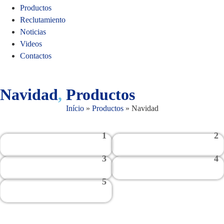
Productos
Reclutamiento
Noticias
Videos
Contactos
Navidad
,
Productos
Início
»
Productos
»
Navidad
1
2
3
4
5