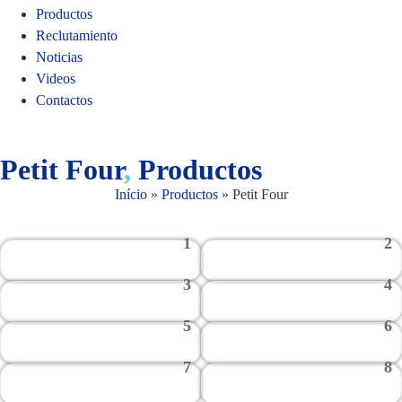
Productos
Reclutamiento
Noticias
Videos
Contactos
Petit Four
,
Productos
Início
»
Productos
»
Petit Four
1
2
3
4
5
6
7
8