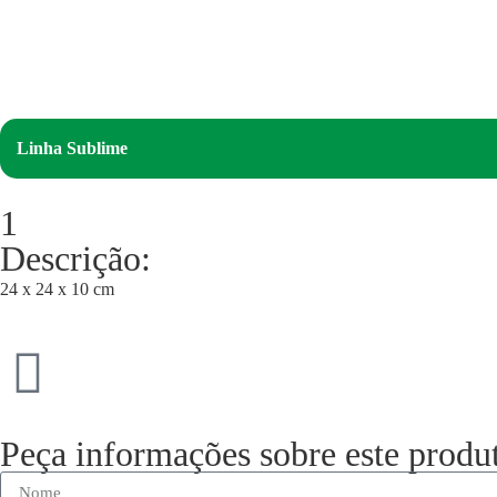
Linha Sublime
1
Descrição:
24 x 24 x 10 cm
Peça informações sobre este produ