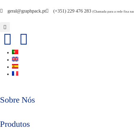
geral@graphpack.pt
(+351) 229 476 283
(Chamada para a rede fixa na
Sobre Nós
Produtos