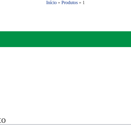
Início
»
Produtos
»
1
to