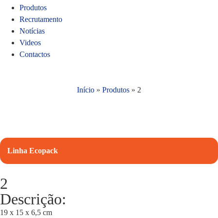
Produtos
Recrutamento
Notícias
Videos
Contactos
Início
»
Produtos
»
2
Linha Ecopack
2
Descrição:
19 x 15 x 6,5 cm