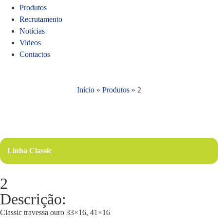
Produtos
Recrutamento
Notícias
Videos
Contactos
Início
»
Produtos
»
2
Linha Classic
2
Descrição:
Classic travessa ouro 33×16, 41×16