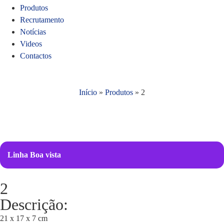
Produtos
Recrutamento
Notícias
Videos
Contactos
Início
»
Produtos
»
2
Linha Boa vista
2
Descrição:
21 x 17 x 7 cm