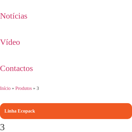
Notícias
Vídeo
Contactos
Início
»
Produtos
»
3
Linha Ecopack
3