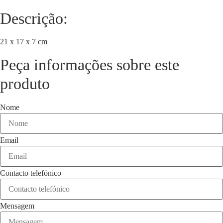
Descrição:
21 x 17 x 7 cm
Peça informações sobre este
produto
Nome
Email
Contacto telefónico
Mensagem