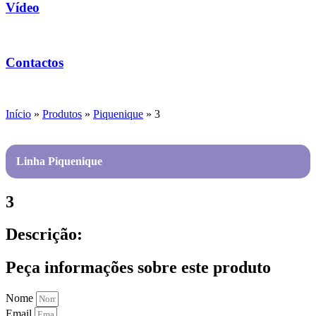
Vídeo
Contactos
Início
»
Produtos
»
Piquenique
»
3
Linha Piquenique
3
Descrição:
Peça informações sobre este produto
Nome
Email