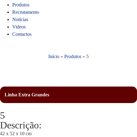
Produtos
Recrutamento
Notícias
Videos
Contactos
Início
»
Produtos
»
5
Linha Extra Grandes
5
Descrição:
42 x 52 x 10 cm