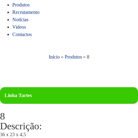
Produtos
Recrutamento
Notícias
Videos
Contactos
Início
»
Produtos
»
8
Linha Tartes
8
Descrição:
36 x 23 x 4,5