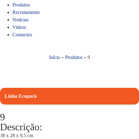
Produtos
Recrutamento
Notícias
Videos
Contactos
Início
»
Produtos
»
9
Linha Ecopack
9
Descrição:
38 x 28 x 9,5 cm