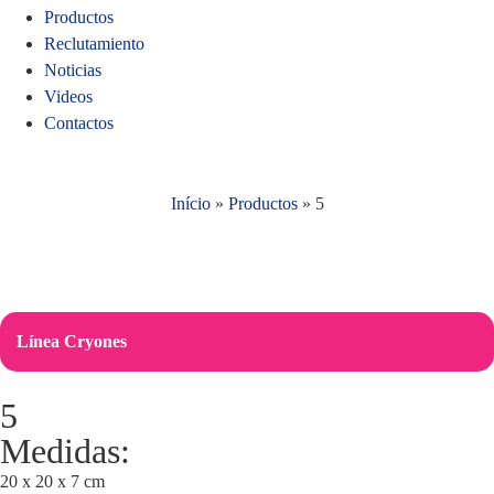
Productos
Reclutamiento
Noticias
Videos
Contactos
Início
»
Productos
»
5
Línea Cryones
5
Medidas:
20 x 20 x 7 cm