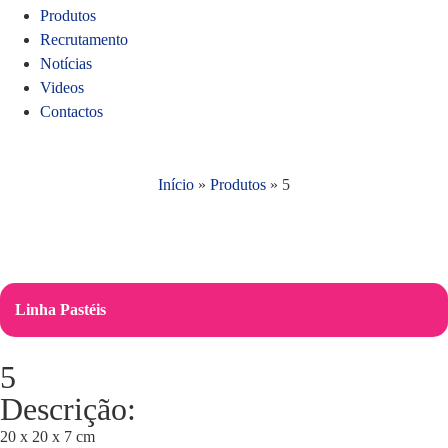
Produtos
Recrutamento
Notícias
Videos
Contactos
Início
»
Produtos
»
5
Linha Pastéis
5
Descrição:
20 x 20 x 7 cm