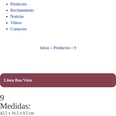
Productos
Reclutamiento
Noticias
Videos
Contactos
Início
»
Productos
»
9
Línea Boa Vista
9
Medidas:
42,5 x 16,5 x 9,5 cm