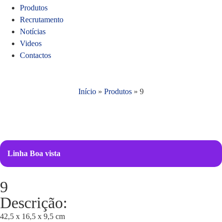
Produtos
Recrutamento
Notícias
Videos
Contactos
Início
»
Produtos
»
9
Linha Boa vista
9
Descrição:
42,5 x 16,5 x 9,5 cm