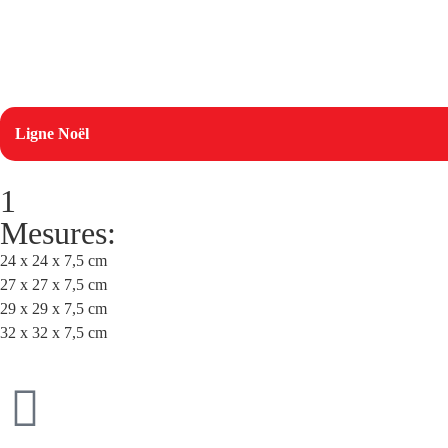
Ligne Noël
1
Mesures:
24 x 24 x 7,5 cm
27 x 27 x 7,5 cm
29 x 29 x 7,5 cm
32 x 32 x 7,5 cm