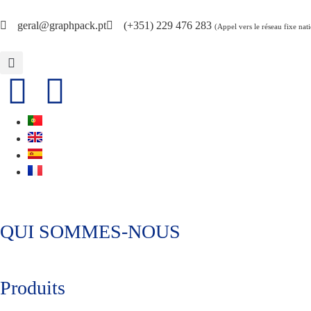
geral@graphpack.pt
(+351) 229 476 283
(Appel vers le réseau fixe nat
QUI SOMMES-NOUS
Produits