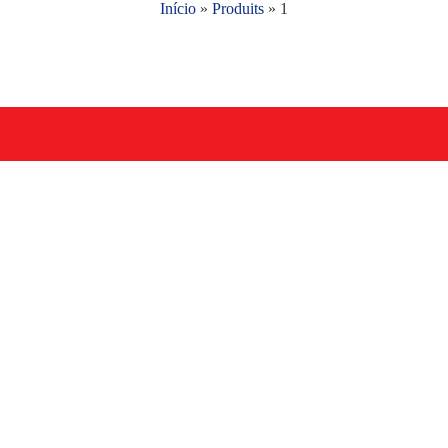
Início
»
Produits
»
1