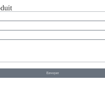
duit
Envoyer