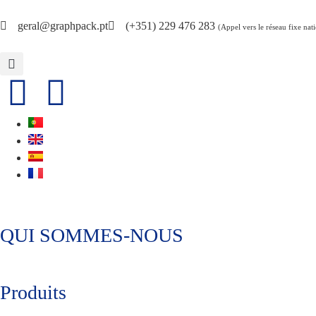
geral@graphpack.pt
(+351) 229 476 283
(Appel vers le réseau fixe nat
QUI SOMMES-NOUS
Produits