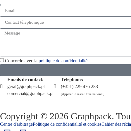
Concordo avec la
politique de confidentialité.
Emails de contact:
Téléphone:
geral@graphpack.pt
(+351) 229 476 283
comercial@graphpack.pt
(Appeler le réseau fixe national)
Copyright © 2026 Graphpack. Tous
Centre d'arbitrage
Politique de confidentialité et cookies
Cahier des récl