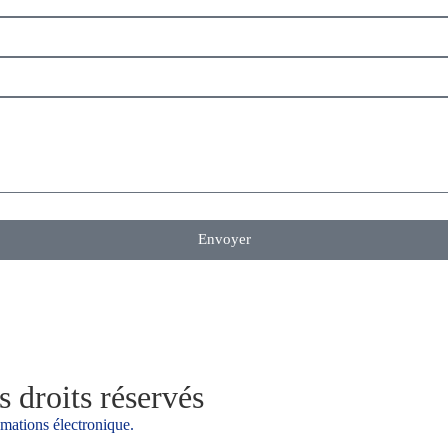
Envoyer
 droits réservés
amations électronique.