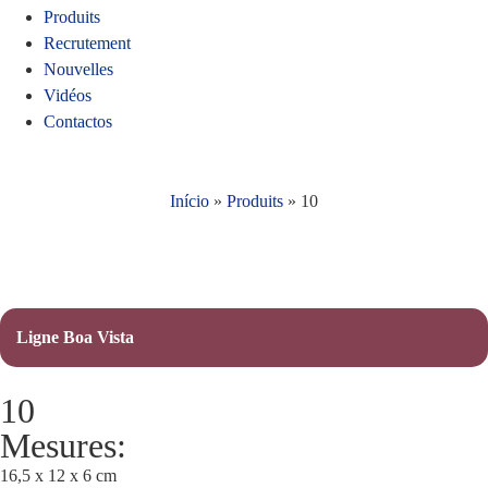
Produits
Recrutement
Nouvelles
Vidéos
Contactos
Início
»
Produits
»
10
Ligne Boa Vista
10
Mesures:
16,5 x 12 x 6 cm