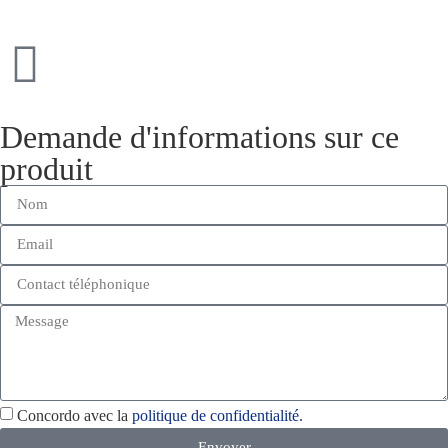
Demande d'informations sur ce
produit
Concordo avec la
politique de confidentialité.
Envoyer