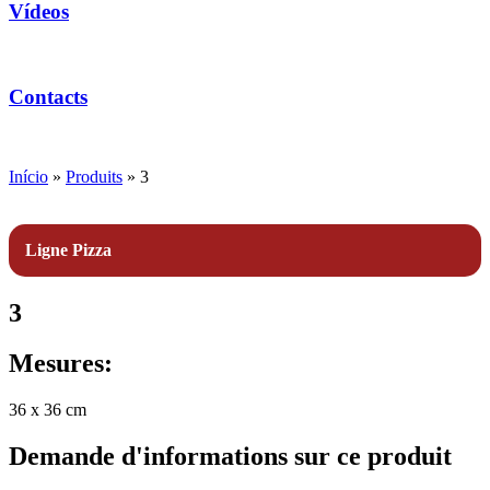
Vídeos
Contacts
Início
»
Produits
»
3
Ligne Pizza
3
Mesures:
36 x 36 cm
Demande d'informations sur ce produit