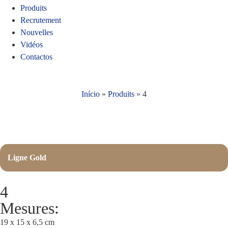
Produits
Recrutement
Nouvelles
Vidéos
Contactos
Início
»
Produits
»
4
Ligne Gold
4
Mesures:
19 x 15 x 6,5 cm