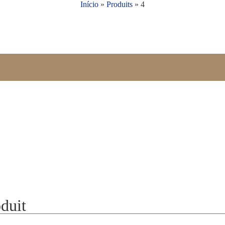
Início
»
Produits
»
4
duit