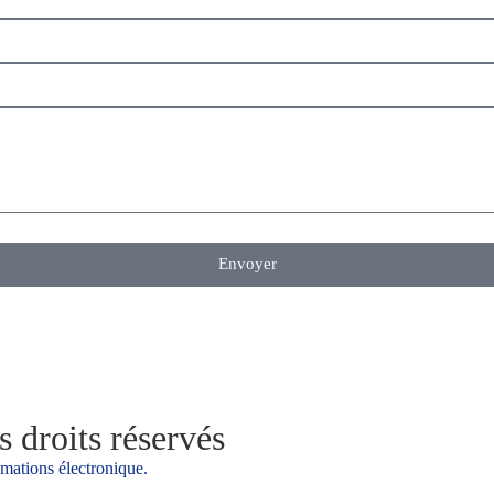
Envoyer
 droits réservés
amations électronique.