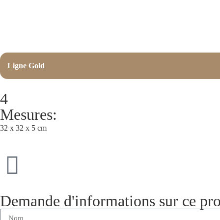
Ligne Gold
4
Mesures:
32 x 32 x 5 cm
Demande d'informations sur ce pro