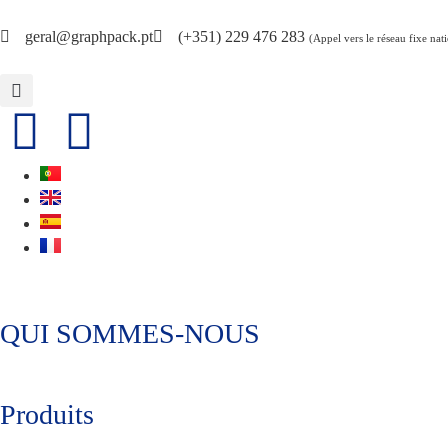
geral@graphpack.pt
(+351) 229 476 283
(Appel vers le réseau fixe nat
QUI SOMMES-NOUS
Produits