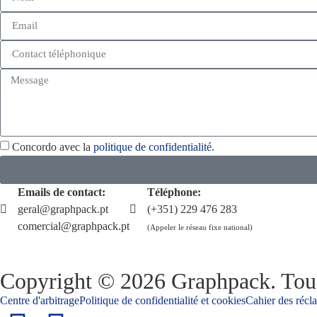
Concordo avec la
politique de confidentialité.
Emails de contact:
Téléphone:
geral@graphpack.pt
(+351) 229 476 283
comercial@graphpack.pt
(Appeler le réseau fixe national)
Copyright © 2026 Graphpack. Tous
Centre d'arbitrage
Politique de confidentialité et cookies
Cahier des récl