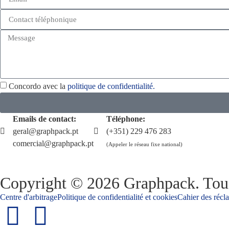
Concordo avec la
politique de confidentialité.
Emails de contact:
Téléphone:
geral@graphpack.pt
(+351) 229 476 283
comercial@graphpack.pt
(Appeler le réseau fixe national)
Copyright © 2026 Graphpack. Tous
Centre d'arbitrage
Politique de confidentialité et cookies
Cahier des récl