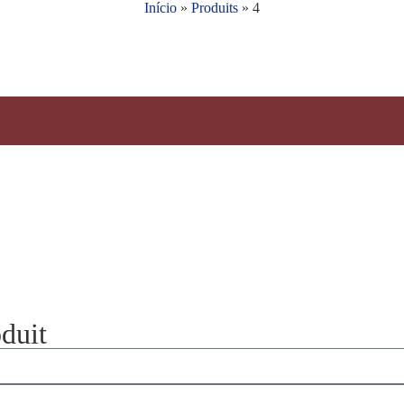
Início
»
Produits
»
4
duit