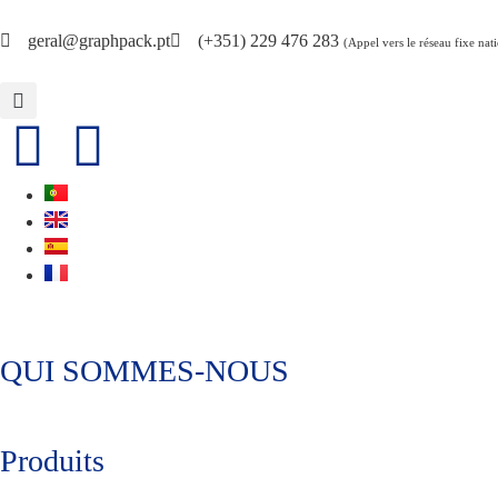
geral@graphpack.pt
(+351) 229 476 283
(Appel vers le réseau fixe nat
QUI SOMMES-NOUS
Produits