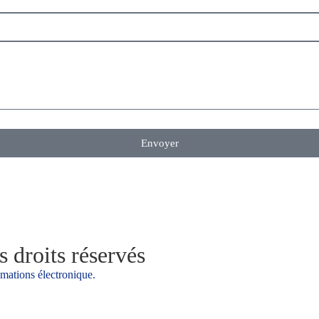
Envoyer
 droits réservés
amations électronique.