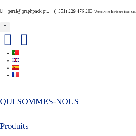
geral@graphpack.pt
(+351) 229 476 283
(Appel vers le réseau fixe nat
QUI SOMMES-NOUS
Produits