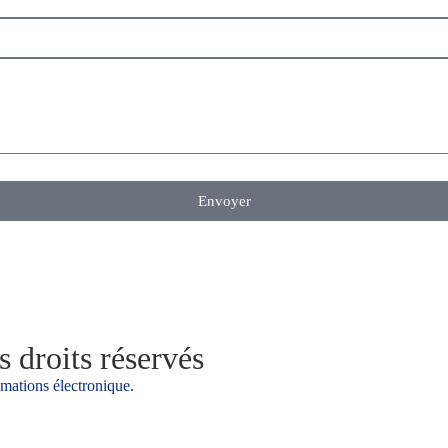
Envoyer
 droits réservés
amations électronique.