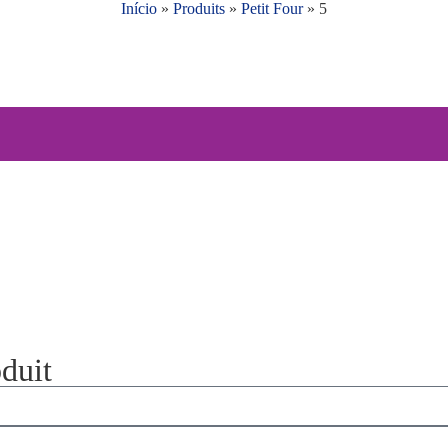
Início
»
Produits
»
Petit Four
»
5
duit