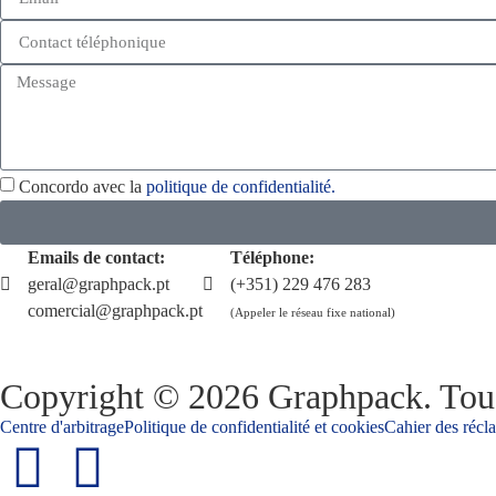
Concordo avec la
politique de confidentialité.
Emails de contact:
Téléphone:
geral@graphpack.pt
(+351) 229 476 283
comercial@graphpack.pt
(Appeler le réseau fixe national)
Copyright © 2026 Graphpack. Tous
Centre d'arbitrage
Politique de confidentialité et cookies
Cahier des récl