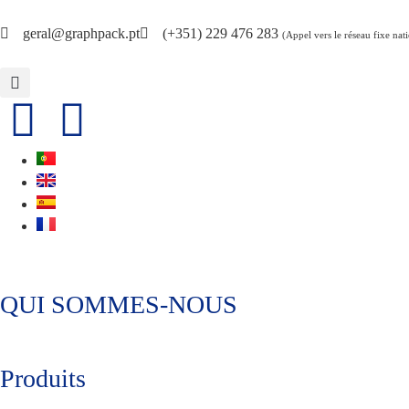
geral@graphpack.pt
(+351) 229 476 283
(Appel vers le réseau fixe nat
QUI SOMMES-NOUS
Produits