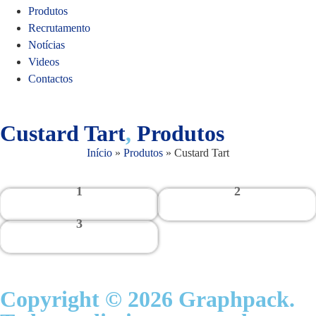
Produtos
Recrutamento
Notícias
Videos
Contactos
Custard Tart
,
Produtos
Início
»
Produtos
»
Custard Tart
1
2
3
Copyright © 2026 Graphpack.