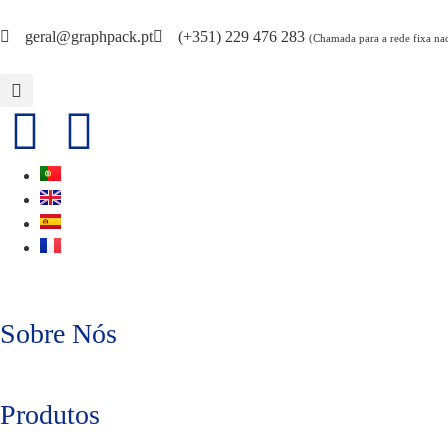
geral@graphpack.pt
(+351) 229 476 283
(Chamada para a rede fixa na
Sobre Nós
Produtos