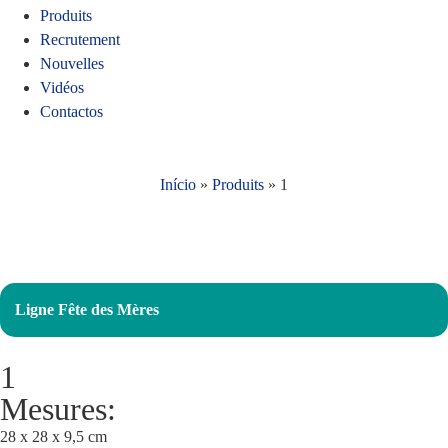
Produits
Recrutement
Nouvelles
Vidéos
Contactos
Início
»
Produits
»
1
Ligne Fête des Mères
1
Mesures:
28 x 28 x 9,5 cm