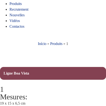
Produits
Recrutement
Nouvelles
Vidéos
Contactos
Início
»
Produits
»
1
Ligne Boa Vista
1
Mesures:
19 x 15 x 6,5 cm