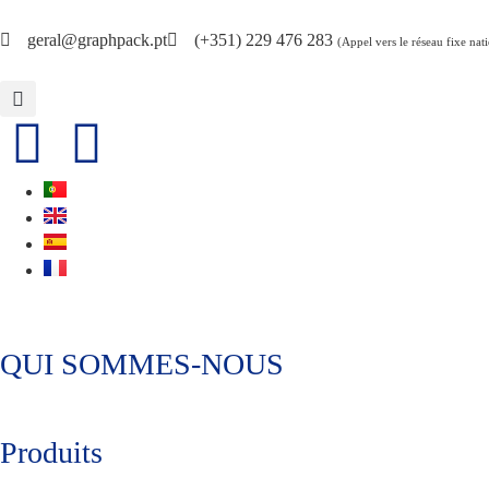
geral@graphpack.pt
(+351) 229 476 283
(Appel vers le réseau fixe nat
QUI SOMMES-NOUS
Produits