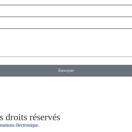
Envoyer
 droits réservés
amations électronique.