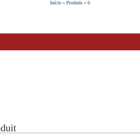
Início
»
Produits
»
6
duit