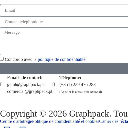
Concordo avec la
politique de confidentialité.
Emails de contact:
Téléphone:
geral@graphpack.pt
(+351) 229 476 283
comercial@graphpack.pt
(Appeler le réseau fixe national)
Copyright © 2026 Graphpack. Tous
Centre d'arbitrage
Politique de confidentialité et cookies
Cahier des récl