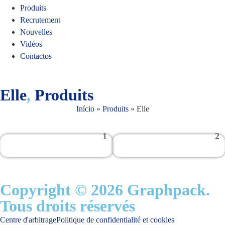
Produits
Recrutement
Nouvelles
Vidéos
Contactos
Elle
,
Produits
Início
»
Produits
»
Elle
1
2
Copyright © 2026 Graphpack.
Tous droits réservés
Centre d'arbitrage
Politique de confidentialité et cookies