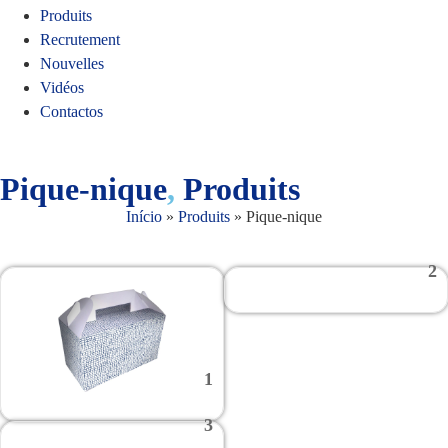
Produits
Recrutement
Nouvelles
Vidéos
Contactos
Pique-nique
,
Produits
Início
»
Produits
»
Pique-nique
2
1
3