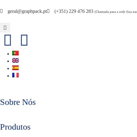
geral@graphpack.pt
(+351) 229 476 283
(Chamada para a rede fixa na
Sobre Nós
Produtos