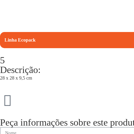
Linha Ecopack
5
Descrição:
28 x 28 x 9,5 cm
Peça informações sobre este produ