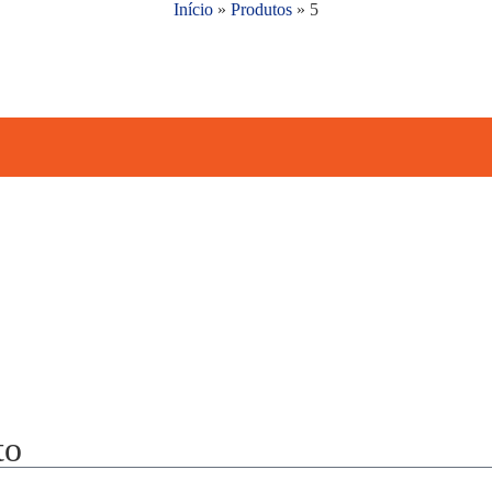
Início
»
Produtos
»
5
to