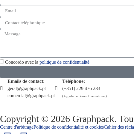
Concordo avec la
politique de confidentialité.
Emails de contact:
Téléphone:
geral@graphpack.pt
(+351) 229 476 283
comercial@graphpack.pt
(Appeler le réseau fixe national)
Copyright © 2026 Graphpack. Tous
Centre d'arbitrage
Politique de confidentialité et cookies
Cahier des récl