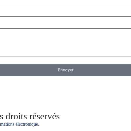
Envoyer
 droits réservés
amations électronique.