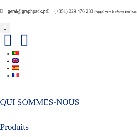
geral@graphpack.pt
(+351) 229 476 283
(Appel vers le réseau fixe nat
QUI SOMMES-NOUS
Produits