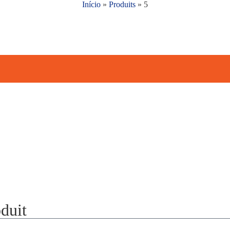
Início
»
Produits
»
5
duit