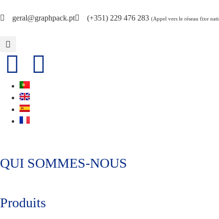
geral@graphpack.pt
(+351) 229 476 283
(Appel vers le réseau fixe nat
QUI SOMMES-NOUS
Produits